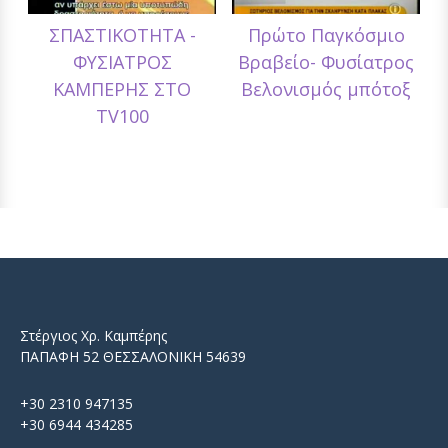
ΣΠΑΣΤΙΚΟΤΗΤΑ -
Πρώτο Παγκόσμιο
ΦΥΣΙΑΤΡΟΣ
Βραβείο- Φυσίατρος
ΚΑΜΠΕΡΗΣ ΣΤΟ
Βελονισμός μπότοξ
TV100
Στέργιος Χρ. Καμπέρης
ΠΑΠΑΦΗ 52 ΘΕΣΣΑΛΟΝΙΚΗ 54639
+30 2310 947135
+30 6944 434285