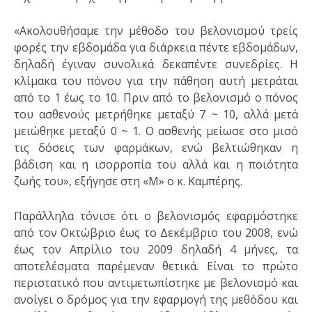
«Ακολουθήσαμε την μέθοδο του βελονισμού τρείς
φορές την εβδομάδα για διάρκεια πέντε εβδομάδων,
δηλαδή έγιναν συνολικά δεκαπέντε συνεδρίες. Η
κλίμακα του πόνου για την πάθηση αυτή μετράται
από το 1 έως το 10. Πριν από το βελονισμό ο πόνος
του ασθενούς μετρήθηκε μεταξύ 7 ~ 10, αλλά μετά
μειώθηκε μεταξύ 0 ~ 1. Ο ασθενής μείωσε στο μισό
τις δόσεις των φαρμάκων, ενώ βελτιώθηκαν η
βάδιση και η ισορροπία του αλλά και η ποιότητα
ζωής του», εξήγησε στη «Μ» ο κ. Καμπέρης.
Παράλληλα τόνισε ότι ο βελονισμός εφαρμόστηκε
από τον Οκτώβριο έως το Δεκέμβριο του 2008, ενώ
έως τον Απρίλιο του 2009 δηλαδή 4 μήνες, τα
αποτελέσματα παρέμεναν θετικά. Είναι το πρώτο
περιστατικό που αντιμετωπίστηκε με βελονισμό και
ανοίγει ο δρόμος για την εφαρμογή της μεθόδου και