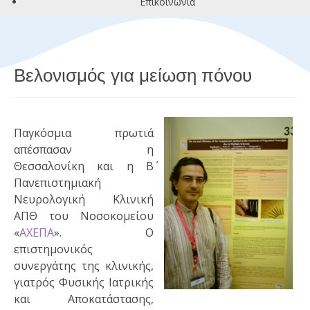
Επικοινωνία
Βελονισμός για μείωση πόνου
Π
αγκόσμια πρωτιά
απέσπασαν η
Θεσσαλονίκη και η Β΄
Πανεπιστημιακή
Νευρολογική Κλινική
ΑΠΘ του Νοσοκομείου
«
ΑΧΕΠΑ
». Ο
επιστημονικός
συνεργάτης της κλινικής,
γιατρός Φυσικής Ιατρικής
και Αποκατάστασης,