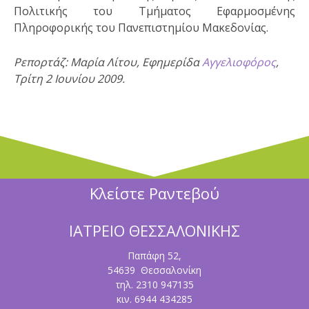
Πολιτικής του Τμήματος Εφαρμοσμένης
Πληροφορικής του Πανεπιστημίου Μακεδονίας.
Ρεπορτάζ: Μαρία Λίτου, Εφημερίδα
Αγγελιοφόρος
,
Τρίτη 2 Ιουνίου 2009.
Κλείστε Ραντεβού
ΙΑΤΡΕΙΟ ΘΕΣΣΑΛΟΝΙΚΗΣ
Παπάφη 52,
54639 Θεσσαλονίκη
τηλ. 2310 947135
κιν. 6944 434285