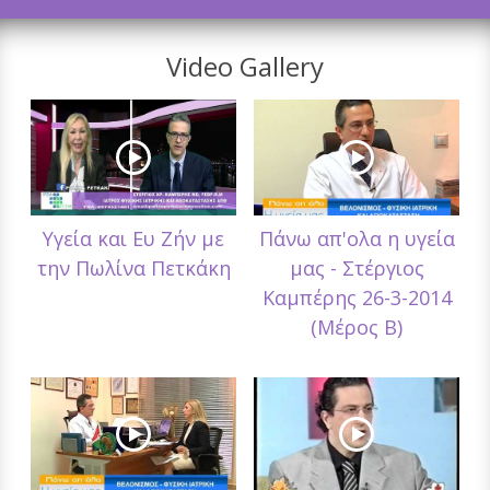
Video Gallery
Υγεία και Ευ Ζήν με
Πάνω απ'ολα η υγεία
την Πωλίνα Πετκάκη
μας - Στέργιος
Καμπέρης 26-3-2014
(Μέρος Β)