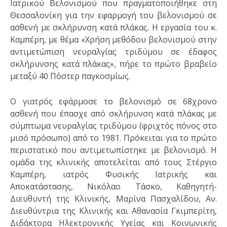
Ιατρικού Βελονισμού που πραγματοποιήθηκε στη
Θεσσαλονίκη για την εφαρμογή του βελονισμού σε
ασθενή με σκλήρυνση κατά πλάκας. Η εργασία του κ.
Καμπέρη, με θέμα «Χρήση μεθόδου βελονισμού στην
αντιμετώπιση νευραλγίας τριδύμου σε έδαφος
σκλήρυνσης κατά πλάκας», πήρε το πρώτο βραβείο
μεταξύ 40 Πόστερ παγκοσμίως.
Ο γιατρός εφάρμοσε το βελονισμό σε 68χρονο
ασθενή που έπασχε από σκλήρυνση κατά πλάκας με
σύμπτωμα νευραλγίας τριδύμου (φριχτός πόνος στο
μισό πρόσωπο) από το 1981. Πρόκειται για το πρώτο
περιστατικό που αντιμετωπίστηκε με βελονισμό. Η
ομάδα της κλινικής αποτελείται από τους Στέργιο
Καμπέρη, ιατρός Φυσικής Ιατρικής και
Αποκατάστασης, Νικόλαο Τάσκο, Καθηγητή-
Διευθυντή της Κλινικής, Μαρίνα Πασχαλίδου, Αν.
Διευθύντρια της Κλινικής και Αθανασία Γκιμπερίτη,
Διδάκτορα Ηλεκτρονικής Υγείας και Κοινωνικής