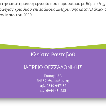
α την επιστημονική εργασία που παρουσίασε με θέμα: «
Η χ
ραλγίας Τριδύμου επί εδάφους Σκλήρυνσης κατά Πλάκας
» 
ον Μάιο του 2009.
Κλείστε Ραντεβού
ΙΑΤΡΕΙΟ ΘΕΣΣΑΛΟΝΙΚΗΣ
Παπάφη 52,
54639 Θεσσαλονίκη
τηλ. 2310 947135
κιν. 6944 434285