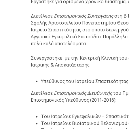
Εργάστηκε για ορισμένο χρονικό διάστημα,
Διετέλεσε
Επιστημονικός Συνεργάτης
στη Β΄
Σχολής Αριστοτελείου Πανεπιστημίου Θεσσαλ
Ιατρείο Σπαστικότητας
στο οποίο διενεργούν
Αγγειακό Εγκεφαλικό Επεισόδιο. Παράλληλα
πολύ καλά αποτελέσματα.
Συνεργάστηκε με την
Κεντρική Κλινική
του 
Ιατρικής & Αποκατάστασης.
Υπεύθυνος του Ιατρείου Σπαστικότητας
Διετέλεσε
Επιστημονικός Διευθυντής
του Τμ
Επιστημονικός Υπεύθυνος (2011-2016)
:
Του Ιατρείου: Εγκεφαλικών – Σπαστικό
Του Ιατρείου: Βιοϊατρικού Βελονισμού