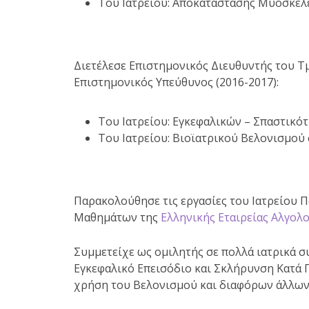
Του Ιατρείου: Αποκατάστασης Μυοσκε
Διετέλεσε
Επιστημονικός Διευθυντής
του Τ
Επιστημονικός Υπεύθυνος
(2016-2017)
:
Του Ιατρείου: Εγκεφαλικών – Σπαστικό
Του Ιατρείου: Βιοϊατρικού Βελονισμο
Παρακολούθησε τις εργασίες του Ιατρείου 
Μαθημάτων της
Ελληνικής Εταιρείας Αλγολο
Συμμετείχε ως ομιλητής σε πολλά ιατρικά σ
Εγκεφαλικό Επεισόδιο και Σκλήρυνση Κατά 
χρήση του Βελονισμού και διαφόρων άλλων 