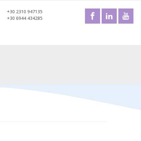
+30 2310 947135
+30 6944 434285