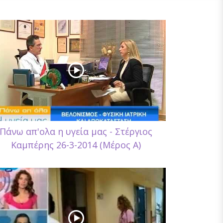
Πάνω απ'ολα η υγεία μας - Στέργιος
Καμπέρης 26-3-2014 (Μέρος Α)