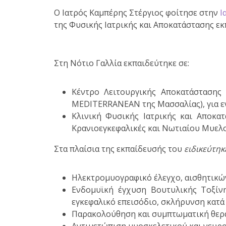
Ο
Ιατρός Καμπέρης Στέργιος φοίτησε στην
Ι
της Φυσικής Ιατρικής και Αποκατάστασης εκπ
Στη Νότιο Γαλλία εκπαιδεύτηκε σε:
Κέντρο Λειτουργικής Αποκατάστασης
MEDITERRANEAN της Μασσαλίας), για ενή
Κλινική Φυσικής Ιατρικής και Αποκα
Κρανιοεγκεφαλικές και Νωτιαίου Μυελο
Στα πλαίσια της εκπαίδευσής του
ειδικεύτηκ
Ηλεκτρομυογραφικό έλεγχο, αισθητικών
Ενδομυϊκή έγχυση Βουτυλικής Τοξίνη
εγκεφαλικό επεισόδιο, σκλήρυνση κατά 
Παρακολούθηση και συμπτωματική θερα