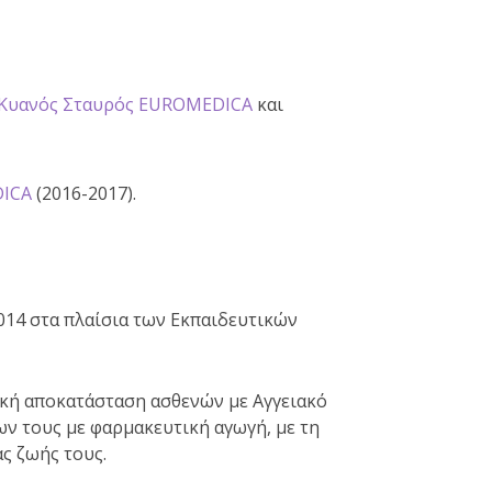
 Κυανός Σταυρός EUROMEDICA
και
DICA
(2016-2017).
2014 στα πλαίσια των Εκπαιδευτικών
γική αποκατάσταση ασθενών με Αγγειακό
ν τους με φαρμακευτική αγωγή, με τη
ς ζωής τους.