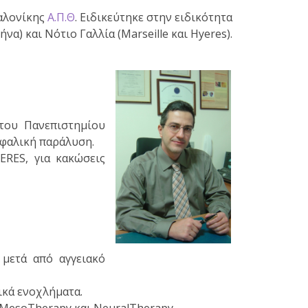
αλονίκης
Α.Π.Θ
. Ειδικεύτηκε στην ειδικότητα
α) και Νότιο Γαλλία (Μarseille και Hyeres).
του Πανεπιστημίου
εφαλική παράλυση.
ERES, για κακώσεις
 μετά από αγγειακό
κά ενοχλήματα.