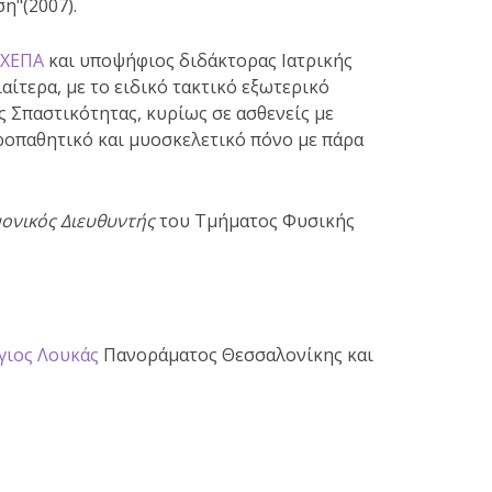
η"(2007).
ΑΧΕΠΑ
και υποψήφιος διδάκτορας Ιατρικής
ίτερα, με το ειδικό τακτικό εξωτερικό
 Σπαστικότητας, κυρίως σε ασθενείς με
ροπαθητικό και μυοσκελετικό πόνο με πάρα
ονικός Διευθυντής
του Τμήματος Φυσικής
γιος Λουκάς
Πανοράματος Θεσσαλονίκης και