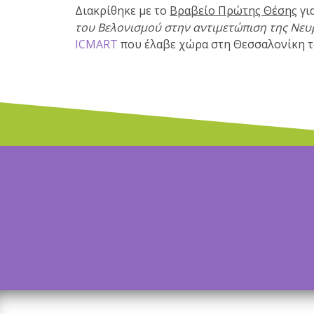
Διακρίθηκε με το
Βραβείο Πρώτης Θέσης
γι
του Βελονισμού στην αντιμετώπιση της Νευ
ICMART
που έλαβε χώρα στη Θεσσαλονίκη τ