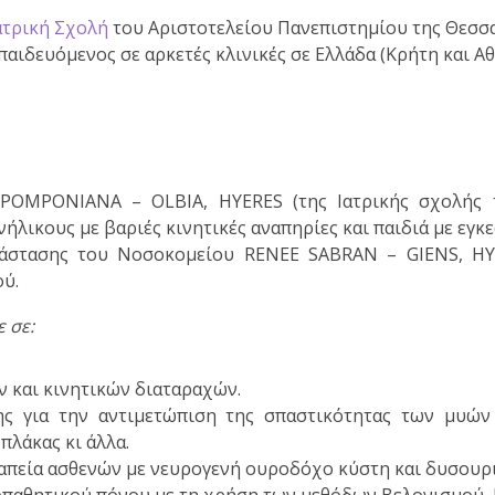
ατρική Σχολή
του Αριστοτελείου Πανεπιστημίου της Θεσσ
αιδευόμενος σε αρκετές κλινικές σε Ελλάδα (Κρήτη και Αθήν
 POMPONIANA – OLBIA, HYERES (της Ιατρικής σχολής 
λικους με βαριές κινητικές αναπηρίες και παιδιά με εγκ
τάστασης του Νοσοκομείου RENEE SABRAN – GIENS, HY
ύ.
ε σε:
 και κινητικών διαταραχών.
ς για την αντιμετώπιση της σπαστικότητας των μυών
πλάκας κι άλλα.
πεία ασθενών με νευρογενή ουροδόχο κύστη και δυσουρι