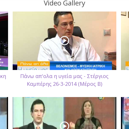
Video Gallery
άκη
Πάνω απ'ολα η υγεία μας - Στέργιος
Καμπέρης 26-3-2014 (Μέρος Β)