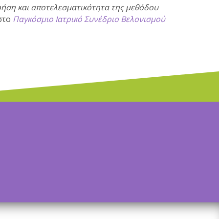
ρήση και αποτελεσματικότητα της μεθόδου
στο
Παγκόσμιο Ιατρικό Συνέδριο Βελονισμού